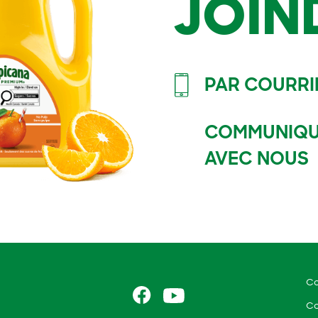
JOIN
PAR COURRI
COMMUNIQ
AVEC NOUS
Co
Co