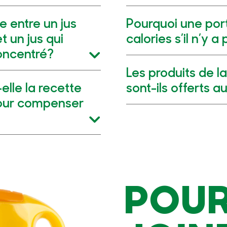
e entre un jus
Pourquoi une port
 un jus qui
calories s’il n’y 
oncentré?
Les produits de 
elle la recette
sont-ils offerts 
pour compenser
POUR