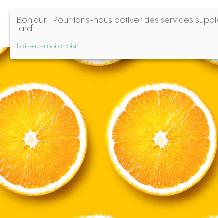
Bonjour ! Pourrions-nous activer des services sup
tard.
Laissez-moi choisir
Aller au contenu principal