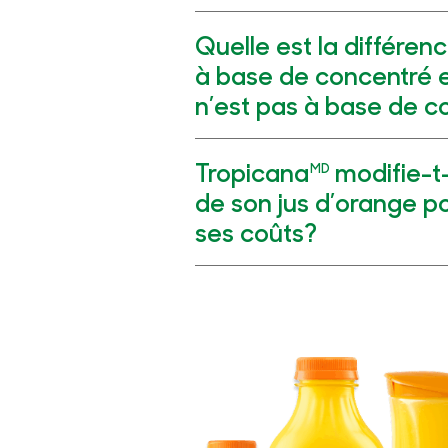
Quelle est la différenc
à base de concentré et
n’est pas à base de c
Tropicana
modifie-t-
MD
de son jus d’orange 
ses coûts?